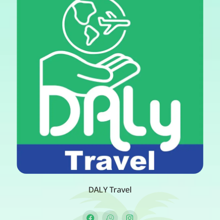
DALY Travel