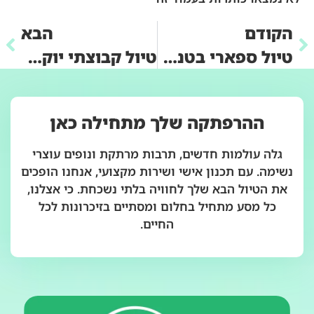
הקודם
הבא
טיול ספארי בטנזניה: שילוב הרפתקה ולינה יוקרתית
טיול קבוצתי יוקרתי: לצאת למסע חוויתי בלי להתפשר על איכות
ההרפתקה שלך מתחילה כאן
גלה עולמות חדשים, תרבות מרתקת ונופים עוצרי
נשימה. עם תכנון אישי ושירות מקצועי, אנחנו הופכים
את הטיול הבא שלך לחוויה בלתי נשכחת. כי אצלנו,
כל מסע מתחיל בחלום ומסתיים בזיכרונות לכל
החיים.