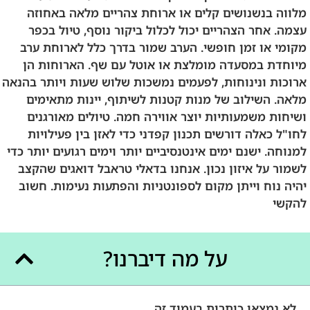
מלווה בנשנושים קלים או ארוחת צהריים מלאה באחוזה
עצמה. אחר הצהריים יכול לכלול ביקור נוסף, טיול בכפר
מקומי או זמן חופשי. הערב שמור בדרך כלל לארוחת ערב
מיוחדת במסעדה מומלצת או אוטל עם שף. הארוחות הן
ארוכות ונינוחות, לפעמים נמשכות שלוש שעות ויותר בהנאה
מלאה. השילוב של מנות קטנות לשיתוף, יינות מתאימים
ושיחות משמעותיות יוצר אווירה חמה. טיולים מאורגנים
לחו"ל כאלה דורשים תכנון קפדני כדי לאזן בין פעילויות
למנוחה. ישנם ימים אינטנסיביים יותר וימים רגועים יותר כדי
לשמור על איזון נכון. אנחנו בדאלי טראבל דואגים שהקצב
יהיה נוח וייתן מקום לספונטניות והפתעות נעימות. חשוב
להקשי
על מה דיברנו?
לא נמצאו כותרות בעמוד זה