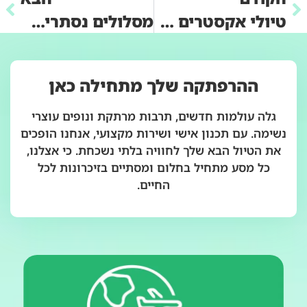
טיולי אקסטרים במונטנגרו: ראפטינג, סנפלינג ופארק חבלים
מסלולים נסתרים ביוון: פינות חמד שרק המדריכים שלנו מכירים
ההרפתקה שלך מתחילה כאן
גלה עולמות חדשים, תרבות מרתקת ונופים עוצרי
נשימה. עם תכנון אישי ושירות מקצועי, אנחנו הופכים
את הטיול הבא שלך לחוויה בלתי נשכחת. כי אצלנו,
כל מסע מתחיל בחלום ומסתיים בזיכרונות לכל
החיים.