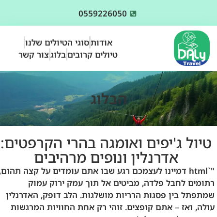
0559226050
אודות
סוגי הטיולים שלנו
טיולים קרובים
בלוג
צור קשר
הבלוג
טיול ג'יפים ואומגה בהרי הקרפטים:
אדרנלין ונופים מרהיבים
"`html דמיינו לעצמכם רגע שבו אתם עומדים על קצה תהום,
רתומים לחבל פלדה, מביטים אל תוך עמק ירוק עמוק
שמתפתל בין פסגות הרריות מושלגות. הלב דופק, האדרנלין
עולה, ואז – אתם קופצים. זוהי רק אחת החוויות המרגשות