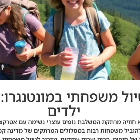
יול משפחתי במונטנגרו:
ילדים
א חוויה מרתקת המשלבת נופים עוצרי נשימה עם אטרקצ
 להוביל משפחות רבות במסלולים המרתקים של מדינה קסו
ל חופים, הרים וערים עתיקות. מדריך לטיול משפחתי 