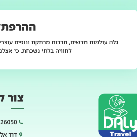
ההרפתק
גלה עולמות חדשים, תרבות מרתקת ונופים עוצרי 
לחוויה בלתי נשכחת. כי אצלנו
צור ק
226050
דוד אלרואי 0