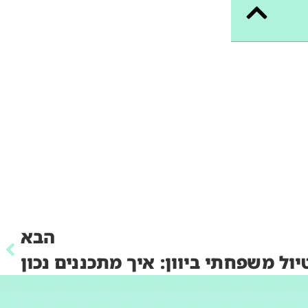
הבא
יול משפחתי ביוון: איך מתכננים נכון