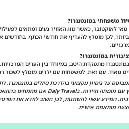
ול משפחתי במונטנגרו?
אי לאוקטובר, כאשר מזג האוויר נעים ומתאים לפעילויות
ותר, לכן מומלץ להעדיף את חודשי הכתף. בחודשים אל
כזיים.
יבורית במונטנגרו?
ונטנגרו מתפקדת היטב, במיוחד בין הערים המרכזיות. ה
ירים מאוד. עם זאת, למשפחות עם ילדים מומלץ לשכור רכ
מבוסס על ניסיון מקצועי בהדרכת טיולים במונטנגרו. ל
למשפחתכם, מומלץ להתייעץ עם מומחה תיירו
רבית. המידע עשוי להשתנות, לכן חשוב לוודא את הפרטים
הצעה מותאמת אישית.