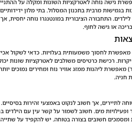
פשרת גישה נוחה לאטרקציות השונות ומקלה על ההתנייד
 בגמישות מרבית בתכנון המסלול. בתי מלון ידידותיי
לילדים. התחבורה הציבורית במונטנגרו נוחה יחסית, אך
ריכה או גישה לחוף.
צאות
מאפשרת לחסוך משמעותית בעלויות. כדאי לשקול אכיל
קרות. רכישת כרטיסים משולבים לאטרקציות שונות יכולה
 מאפשרת ליהנות ממזג אוויר נוח ומחירים נמוכים יותר
 חניה.
חה לתיירים, אך חשוב לנקוט באמצעי זהירות בסיסיים. 
ופעילויות מים. חשוב לשמור על קשר עין עם הילדים בח
ומסמכים חשובים בצורה בטוחה. יש להקפיד על שתייה 