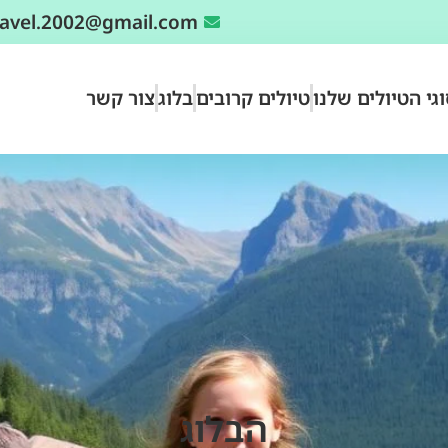
travel.2002@gmail.com
גי הטיולים שלנו
טיולים קרובים
בלוג
צור קשר
הבלוג