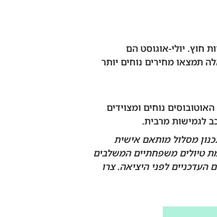
 חוץ. יולי-אוגוסט הם
ה תמצאו מחירים נוחים יותר
אוטובוסים נוחים ומצוידים
ב לגמישות מרבית.
תכנון מסלול מותאם אישית
ת. בDaly Travel אנו מתמחים בהתאמת טיולים משפחתיים המשלבים
 העדכניים לפני היציאה. צרו