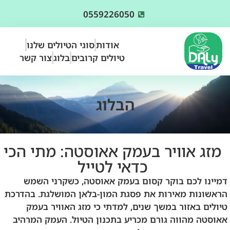
0559226050
אודות
סוגי הטיולים שלנו
טיולים קרובים
בלוג
צור קשר
הבלוג
מזג אוויר בעמק אאוסטה: מתי הכי
כדאי לטייל
דמיינו לכם בוקר קסום בעמק אאוסטה, כשקרני השמש
הראשונות מאירות את פסגת המון-בלאן המושלגת. בהדרכת
טיולים באזור במשך שנים, למדתי כי מזג האוויר בעמק
אאוסטה מהווה גורם מכריע בתכנון הטיול. העמק המרהיב