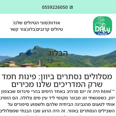
0559226050
אודות
סוגי הטיולים שלנו
טיולים קרובים
בלוג
צור קשר
הבלוג
מסלולים נסתרים ביוון: פינות חמד
שרק המדריכים שלנו מכירים
"`html היה זה יום מרהיב באחד הימים בהרי פינדוס שבצפון
יוון, כשפגשתי זוג מבוגר מקומי ליד עין מים צלולה. הם הזמינו
אותי לטעום מהגבינה הביתית שלהם ולשמוע סיפורים על
השבילים הנסתרים באזור. זה היה הרגע שבו הבנתי שמסלולים