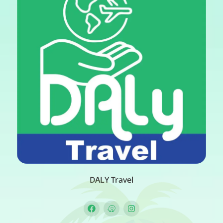
DALY Travel