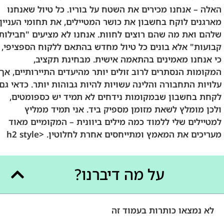
האלה – אנחנו מכירים את השטח על בוריו. כל טיול שאנחנו
מארגנים לוקח בחשבון את כושר המטיילים, את תחומי העניין
שלהם ואת מה שהם רוצים לחוות. אנחנו לא מציעים "חבילות
קבועות" אלא בונים כל טיול מחדש בהתאם ללקוח הספציפי,
כי אנחנו מאמינים בהתאמה אישית. מבחינת תקציב,
המקומות הנסתרים לרוב זולים יותר מהיעדים התיירותיים, אך
עלויות התחבורה והלינה עשויות להיות גבוהות יותר. כדאי גם
לקחת בחשבון שבמקומות נידחים לא תמיד יש כספומטים,
ולכן מומלץ לשאת מזומן מספיק ביד. אני תמיד ממליץ
למטיילים שלי ללמוד כמה מילים ביוונית – המקומיים מאוד
מעריכים את המאמץ ומתייחסים אחרת לחלוטין. <h2 style
על מה דיברנו?
לא נמצאו כותרות בעמוד זה