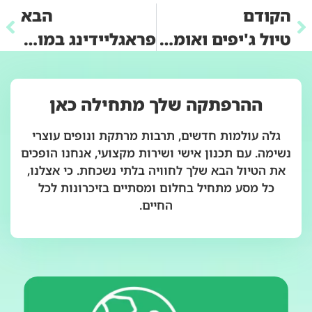
הקודם
הבא
טיול ג'יפים ואומגה בהרי הקרפטים: אדרנלין ונופים מרהיבים
פראגליידינג במונטנגרו: חוויה מהשמיים עם מדריך מנוסה
ההרפתקה שלך מתחילה כאן
גלה עולמות חדשים, תרבות מרתקת ונופים עוצרי
נשימה. עם תכנון אישי ושירות מקצועי, אנחנו הופכים
את הטיול הבא שלך לחוויה בלתי נשכחת. כי אצלנו,
כל מסע מתחיל בחלום ומסתיים בזיכרונות לכל
החיים.