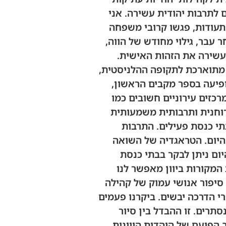
לתרבות יהודית עשירה. אני
עודות, פגשו קרובי משפחה
עבר, גילוי מחודש של הווה,
מעשירה את הזהות האישית.
ן מתוארכת לתקופה ההלניסטית,
פיעה בספר מקבים הראשון,
כזים עירוניים חשובים כמו
ה רוחנית ותרבותית משמעותית
תי כנסת פעילים. התרבות
ת היום. הטראגדיה של השואה
ום ניתן לבקר בבתי כנסת
 המקורות ביוון מאפשר לנו
 סיפור אנושי עמוק של קהילה
, לא רק מספרי הדרכה יבשים. ביקרנו פעמים
תרים. זו ההבדל בין סיור
 הפועם של היהדות היוונית