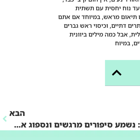
יעד נוח יחסית עם תשתית
ים תיאום מראש, במיוחד אם אתם
רים דתיים, וכיסוי ראש גברים
ת, אבל כמה מילים ביוונית
ם, במיוח
הבא
טיול שורשים לפולין: נשמע סיפורים מרגשים ונספוג את מקורות המשפחה