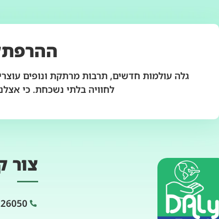
ההרפתק
גלה עולמות חדשים, תרבות מרתקת ונופים עוצרי 
לחוויה בלתי נשכחת. כי אצלנו
צור ק
226050