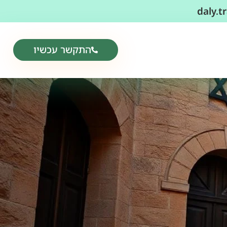
daly.
התקשר עכשיו