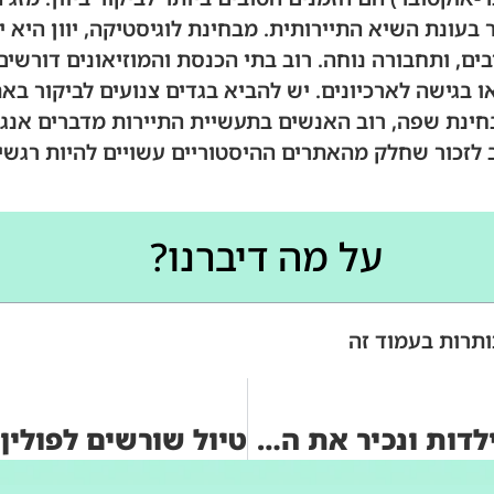
 בעונת השיא התיירותית. מבחינת לוגיסטיקה, יוון היא 
בים, ותחבורה נוחה. רוב בתי הכנסת והמוזיאונים דורש
או בגישה לארכיונים. יש להביא בגדים צנועים לביקור באת
ינת שפה, רוב האנשים בתעשיית התיירות מדברים אנגלי
לזכור שחלק מהאתרים ההיסטוריים עשויים להיות רגשיי
על מה דיברנו?
ותרות בעמוד זה
טיול שורשים ברומניה: נטעם מטעמי ילדות ונכיר את ההווי המקומי