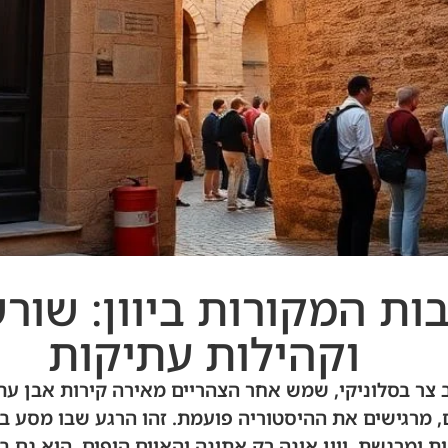
ת המקורות ביוון: שורש
וקהילות עתיקות
 רחוב צר בסלוניקי, שמש אחר הצהריים מאירה קירות אבן ע
, מרגישים את ההיסטוריה פועמת. זהו הרגע שבו מסע בע
 ומרגשת. יוון אינה רק אתונה והאיים היפים, היא גם ב