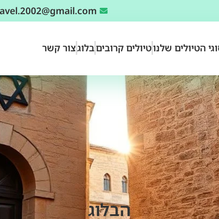
travel.2002@gmail.com
גי הטיולים שלנו
טיולים קרובים
בלוג
צור קשר
הבלוג