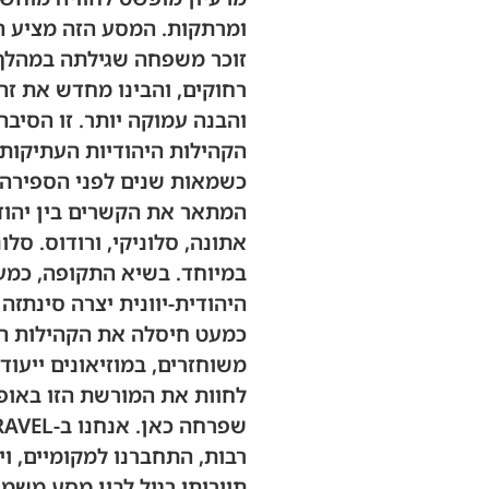
ומרתקות. המסע הזה מציע ה
זוכר משפחה שגילתה במהלך 
רחוקים, והבינו מחדש את זה
והבנה עמוקה יותר. זו הסיב
הקהילות היהודיות העתיקות 
כשמאות שנים לפני הספירה 
המתאר את הקשרים בין יהודה
אתונה, סלוניקי, ורודוס. סל
במיוחד. בשיא התקופה, כמעט
היהודית-יוונית יצרה סינתזה
כמעט חיסלה את הקהילות הלל
משוחזרים, במוזיאונים ייעוד
לחוות את המורשת הזו באופן
רבות, התחברנו למקומיים, ו
תיירותי רגיל לבין מסע משמ