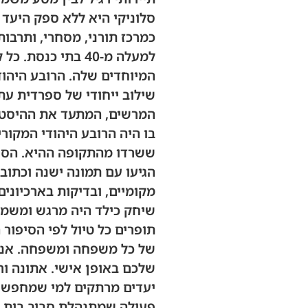
סלוניקי היא ללא ספק היעד
למעלה מ-40 בתי 
המיוחדים שלה. הרובע היהוד
שילוב ייחודי של ספרדית עתי
המרשים, המתעד את ההיסטור
בו היה הרובע היהודי המקורי
ששרדו מהתקופה ההיא. הסיפ
הגיעו עם תמונה ישנה וכתוב
מקומיים, ובדיקות בארכיוני
שיחק כילד היה מרגש ומשמע
תופרים כל טיול לפי הסיפור
של כל משפחה ומשפחה. אנחנ
שלכם באופן אישי. אתונה ורו
יעדים מרתקים למי שמחפש ל
פעילה שמתנהלת סביב בית הכ