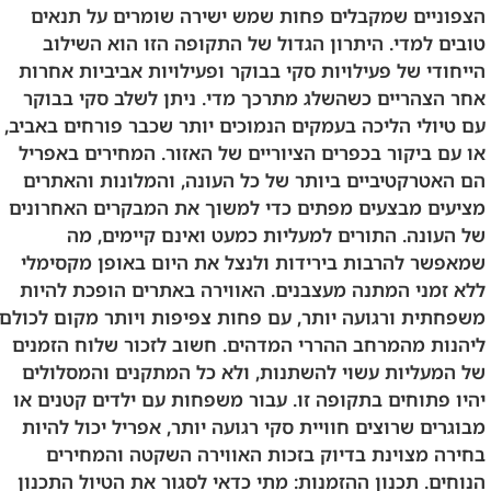
הצפוניים שמקבלים פחות שמש ישירה שומרים על תנאים
טובים למדי. היתרון הגדול של התקופה הזו הוא השילוב
הייחודי של פעילויות סקי בבוקר ופעילויות אביביות אחרות
אחר הצהריים כשהשלג מתרכך מדי. ניתן לשלב סקי בבוקר
עם טיולי הליכה בעמקים הנמוכים יותר שכבר פורחים באביב,
או עם ביקור בכפרים הציוריים של האזור. המחירים באפריל
הם האטרקטיביים ביותר של כל העונה, והמלונות והאתרים
מציעים מבצעים מפתים כדי למשוך את המבקרים האחרונים
של העונה. התורים למעליות כמעט ואינם קיימים, מה
שמאפשר להרבות בירידות ולנצל את היום באופן מקסימלי
ללא זמני המתנה מעצבנים. האווירה באתרים הופכת להיות
משפחתית ורגועה יותר, עם פחות צפיפות ויותר מקום לכולם
ליהנות מהמרחב ההררי המדהים. חשוב לזכור שלוח הזמנים
של המעליות עשוי להשתנות, ולא כל המתקנים והמסלולים
יהיו פתוחים בתקופה זו. עבור משפחות עם ילדים קטנים או
מבוגרים שרוצים חוויית סקי רגועה יותר, אפריל יכול להיות
בחירה מצוינת בדיוק בזכות האווירה השקטה והמחירים
הנוחים. תכנון ההזמנות: מתי כדאי לסגור את הטיול התכנון