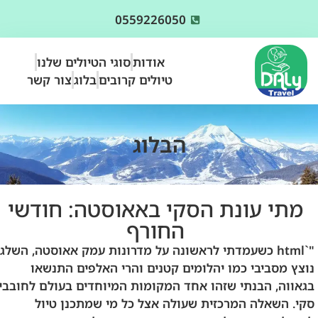
0559226050
אודות
סוגי הטיולים שלנו
טיולים קרובים
בלוג
צור קשר
הבלוג
מתי עונת הסקי באאוסטה: חודשי
החורף
"`html כשעמדתי לראשונה על מדרונות עמק אאוסטה, השלג
נוצץ מסביבי כמו יהלומים קטנים והרי האלפים התנשאו
בגאווה, הבנתי שזהו אחד המקומות המיוחדים בעולם לחובבי
סקי. השאלה המרכזית שעולה אצל כל מי שמתכנן טיול