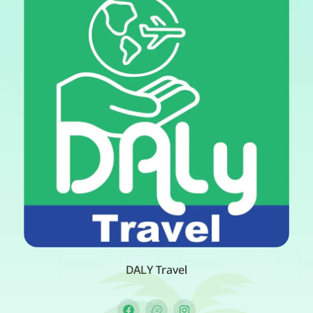
DALY Travel