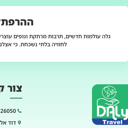
ההרפתק
גלה עולמות חדשים, תרבות מרתקת ונופים עוצרי 
לחוויה בלתי נשכחת. כי אצלנו
צור ק
226050
דוד אלרואי 0