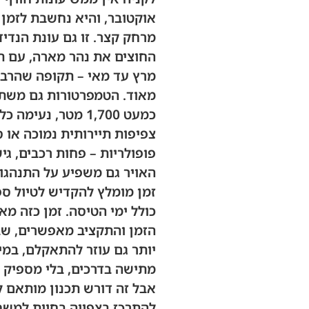
אוקטובר, והיא נחשבת לזמן 
מרחק קצר. זו גם עונת הנדי
החוצים את נהר מארה, עם ת
מרץ עד מאי – תקופה שהרבה 
מאוד. הטמפרטורות גם משתנו
צפיפות תיירותית נמוכה או ס
פופולריות – פחות רכבים, גי
האויר גם משפיע על התנהגות
זמן מומלץ להקדיש לטיול ספ
כולל ימי הטיסה. זמן כזה מ
הזמן והתקציב מאפשרים, שבו
יותר גם עוזר להתאקלם, במי
מתישה בדרכים, בלי מספיק 
להתרכז בצפייה בחיות למשך 