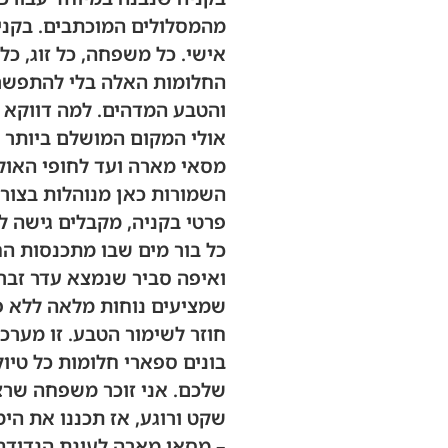
מהמסלולים המוכתבים. בקני
אישי. כל משפחה, כל זוג, כ
החלומות האלה בלי להתפשר ע
והטבע המדהים. למה דווקא 
אולי המקום המושלם ביותר ל
מסאי מארה ועד לחופי האוקיי
השמורות כאן מנוהלות בצור
פרטי בקניה, מקבלים גישה ל
כל בור מים שבו מתכנסות הח
ואיפה סביר שנמצא עדר זבר
שמציעים נוחות מלאה ללא פג
חוזר לשימור הטבע. זו מערכ
בונים ספארי חלומות כל טיו
שלכם. אני זוכר משפחה שרצ
שקט ורוגע, אז תכננו את הי
– מסאי מארה לעונת הנדידה 