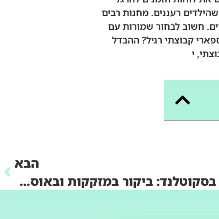
הילדים רעננים. מחנות רבים
ם. חשוב לבחור שמורות עם
פארי קבוצתי רגיל? ההבדל
צתי, י
הבא
טעימות וויסקי נדיר בסקוטלנד: ביקור במזקקות ובאוספים פרטיים