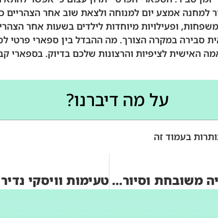
 למחנה אמצע יום למנוחה ולצאת שוב אחר הצהריים כש
שפחות, ופעילויות מיוחדות לילדים בשעות אחר הצהריי
ית סבירה במקרה הצורך. מה ההבדל בין ספארי פרטי לס
ה האישית לציפיות והרצונות שלכם בדיוק. בספארי קבו
על מה דיברנו?
ותרות בעמוד זה
טיול החיים הטובים בטוסקנה: קולינריה משובחת וסיורי יין