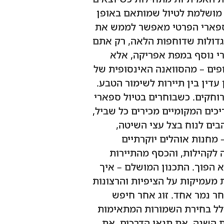
 מושלמת לטיול שמותאם באופן
. הספארי הפרטי מאפשר לממש את
 גדולות שדוחפות הלאה, רק אתם
י נוסף במפת אפריקה, אלא
ופים – מהסוואנה האינסופית של
עדין בין תיירות לשימור הטבע.
וחקים. כשבוחרים בטיול ספארי
כים המקומיים מכירים כל שביל,
בים לנוח בצל עצי השיטה,
מחנות אוהלים יוקרתיים
 לקהילות, והכסף מהתיירות
 הפוך. התכנון המושלם – איך
 מעמיקות על הציפיות והרצונות
 נמר אחד. זוג אחר חיפש
כולל בחירת השמורות המתאימות
ת השנה, את תנאי הדרכים, את