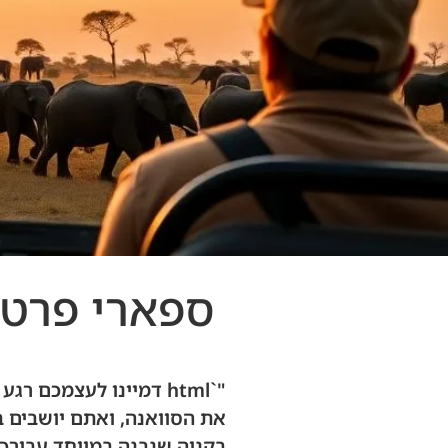
ספארי פרטי 
"`html דמיינו לעצמכם
את הסוואנה, ואתם יושבים בג
בקניה שנבנה במיוחד עבורכם