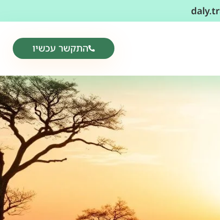
daly.
התקשר עכשיו