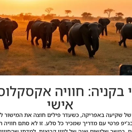
בקניה: חוויה אקסקלוסי
אישי
 רגע של שקיעה באפריקה, כשעדר פילים חוצה את המישור ל
'יפ פרטי עם מדריך שמכיר כל סלע. זו לא סתם חוויה תי
. במשך שלושים שנה של ליווי קבוצות, למדתי שהחווי