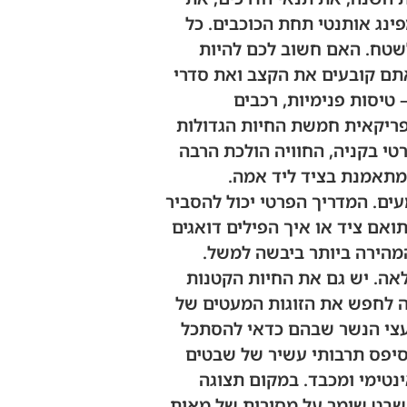
פינג אותנטי תחת הכוכבים. כל
שטח. האם חשוב לכם להיות
אתם קובעים את הקצב ואת סדרי
 טיסות פנימיות, רכבים
פריקאית חמשת החיות הגדולות
רטי בקניה, החוויה הולכת הרבה
מתאמנת בציד ליד אמה.
ים. המדריך הפרטי יכול להסביר
ואם ציד או איך הפילים דואגים
המהירה ביותר ביבשה למשל.
אה. יש גם את החיות הקטנות
פה לחפש את הזוגות המעטים של
 עצי הנשר שבהם כדאי להסתכל
פסיפס תרבותי עשיר של שבטים
ינטימי ומכבד. במקום תצוגה
השבט שומר על מסורות של מאות