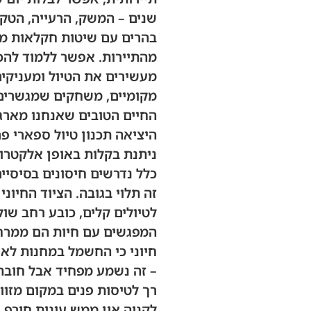
שנים – המשק, הרעייה, הטקס
בהרים עם שיטות חקלאות מסו
מהתיירות. אפשר ללמוד להכ
מעשירים את הטיול ומעניקים
מקומיים, משחקים שמגשרים ע
החיים הטובים שאנחנו מארגנ
היציאה תכנון טיול ספארי פ
ניתנת בקלות באופן אלקטרונ
כלל נדרשים חיסונים בסיסיי
זה תלוי בגובה. הציוד החיוני 
לטיולים קלים, כובע רחב שו
המפגשים עם חיות הם ממרחק 
חיוני כי החשמל במחנות לא 
– זה נשמע מפחיד אבל חובה.
רך לטיסות פנים במקום מזוו
לקניה אין ממש עונות חורף ו