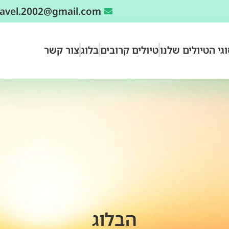
travel.2002@gmail.com
גי הטיולים שלנו
טיולים קרובים
בלוג
צור קשר
הבלוג